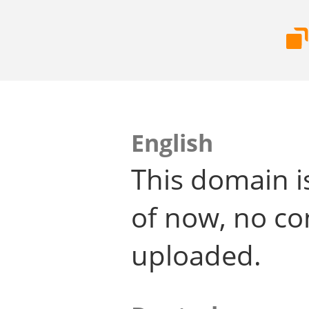
English
This domain i
of now, no co
uploaded.