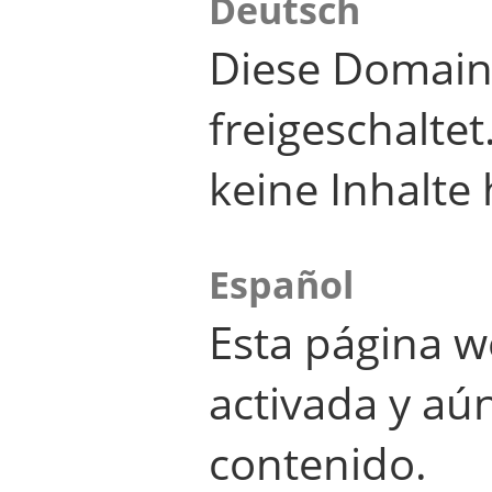
Deutsch
Diese Domain
freigeschalte
keine Inhalte 
Español
Esta página w
activada y aú
contenido.